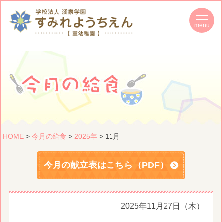
HOME
>
今月の給食
>
2025年
> 11月
今月の献立表はこちら（PDF）
2025年11月27日（木）