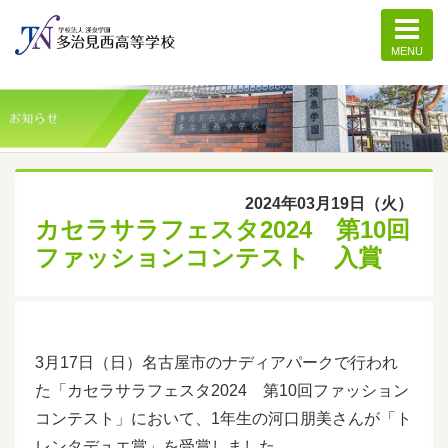
MENU
個別記事ページ
2024年03月19日（火）
カセラサラフェスタ2024 第10回
ファッションコンテスト 入賞
3月17日（日）名古屋市のナディアパークで行われ
た「カセラサラフェスタ2024 第10回ファッション
コンテスト」において、1年生の河口朋美さんが「ト
レンタデュエ賞」を受賞しました。