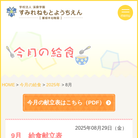
HOME
>
今月の給食
>
2025年
> 8月
今月の献立表はこちら（PDF）
2025年08月29日（金）
9月 給食献立表