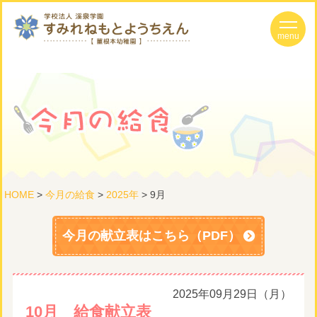
HOME
>
今月の給食
>
2025年
> 9月
今月の献立表はこちら（PDF）
2025年09月29日（月）
10月 給食献立表