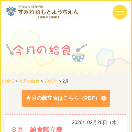
HOME
>
今月の給食
>
2026年
> 2月
今月の献立表はこちら（PDF）
2026年02月26日（木）
３月 給食献立表