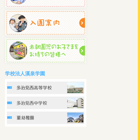
学校法人溪泉学園