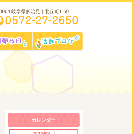
-0064 岐阜県多治見市北丘町1-69
内
園開放日
活動ブログ
カレンダー
2023年4月