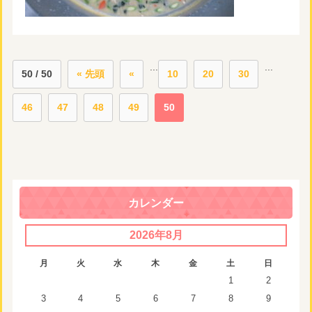
...
...
50 / 50
« 先頭
«
10
20
30
46
47
48
49
50
カレンダー
2026年8月
月
火
水
木
金
土
日
1
2
3
4
5
6
7
8
9