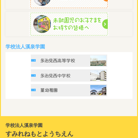
学校法人溪泉学園
学校法人溪泉学園
すみれねもとようちえん