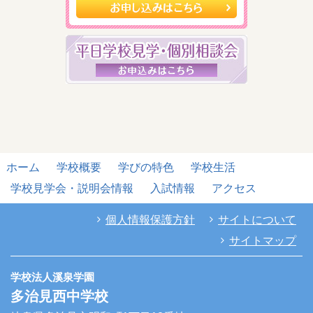
ホーム
学校概要
学びの特色
学校生活
学校見学会・説明会情報
入試情報
アクセス
個人情報保護方針
サイトについて
サイトマップ
学校法人溪泉学園
多治見西中学校