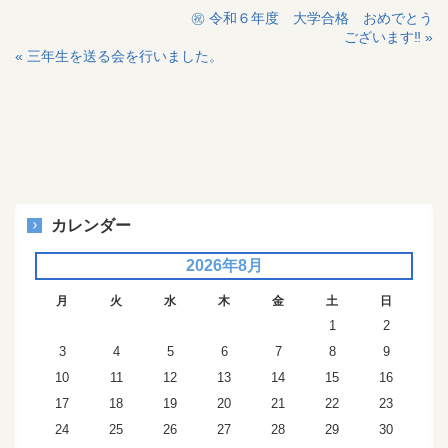
投
㊗️ 令和６年度 大学合格 おめでとう
ございます‼️ »
稿
« 三年生を送る会を行いました。
ナ
ビ
ゲ
ー
シ
ョ
カレンダー
ン
2026年8月
月
火
水
木
金
土
日
1
2
3
4
5
6
7
8
9
10
11
12
13
14
15
16
17
18
19
20
21
22
23
24
25
26
27
28
29
30