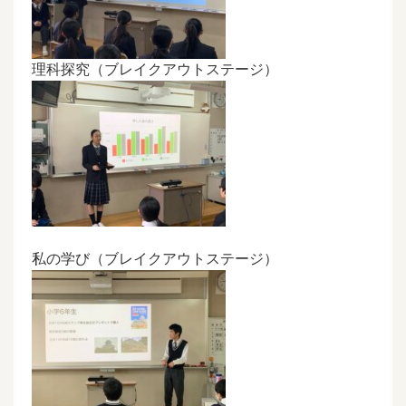
理科探究（ブレイクアウトステージ）
私の学び（ブレイクアウトステージ）