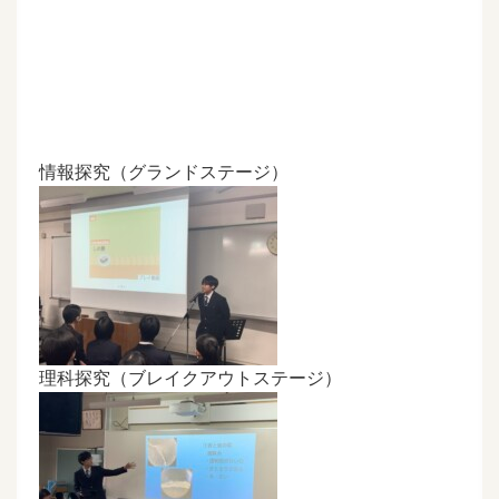
情報探究（グランドステージ）
理科探究（ブレイクアウトステージ）