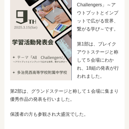
Challengers」～ア
ウトプットとインプ
ットで広がる世界、
繋がる学び～です。
第1部は、ブレイク
アウトステージと称
して５会場にわか
れ、18組の発表が行
われました。
第2部は、グランドステージと称して１会場に集まり
優秀作品の発表を行いました。
保護者の方も参観され大盛況でした。