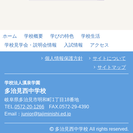
ホーム
学校概要
学びの特色
学校生活
学校見学会・説明会情報
入試情報
アクセス
個人情報保護方針
サイトについて
サイトマップ
学校法人溪泉学園
多治見西中学校
岐阜県多治見市明和町1丁目18番地
TEL.
0572-20-1266
FAX.0572-29-4390
Email：
junior@tajiminishi.ed.jp
多治見西中学校 All rights reserved.