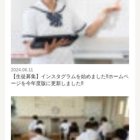
2024.06.11
【生徒募集】インスタグラムを始めました‼️ホームペ
ージを今年度版に更新しました‼️