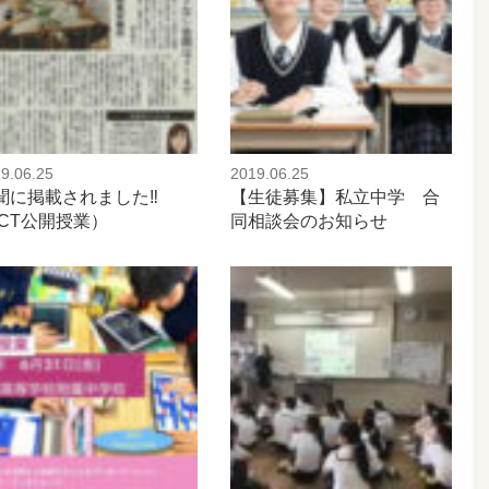
9.06.25
2019.06.25
聞に掲載されました‼️
【生徒募集】私立中学 合
ICT公開授業）
同相談会のお知らせ