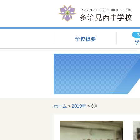
学校概要
ホーム
>
2019年
>
6月
記事一覧