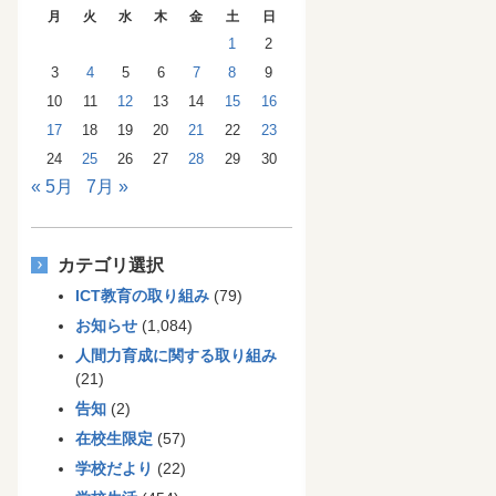
月
火
水
木
金
土
日
1
2
3
4
5
6
7
8
9
10
11
12
13
14
15
16
17
18
19
20
21
22
23
24
25
26
27
28
29
30
« 5月
7月 »
カテゴリ選択
ICT教育の取り組み
(79)
お知らせ
(1,084)
人間力育成に関する取り組み
(21)
告知
(2)
在校生限定
(57)
学校だより
(22)