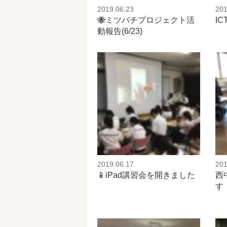
2019.06.23
201
🐝ミツバチプロジェクト活
I
動報告(6/23)
2019.06.17
201
📱iPad講習会を開きました
西
す