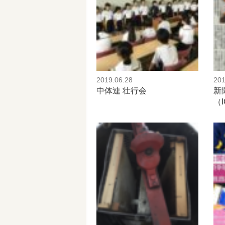
2019.06.28
201
中体連 壮行会
新
（