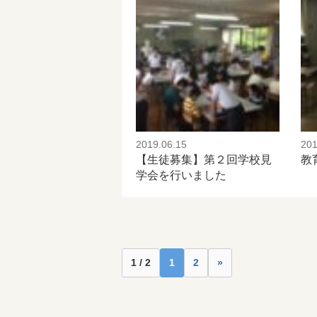
2019.06.15
201
【生徒募集】第２回学校見
教
学会を行いました
1 / 2
1
2
»