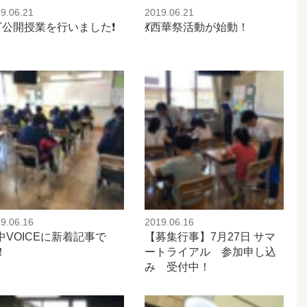
9.06.21
2019.06.21
CT公開授業を行いました❗️
💃西華祭活動が始動！
9.06.16
2019.06.16
中VOICEに新着記事で
【募集行事】7月27日 サマ
！
ートライアル 参加申し込
み 受付中！