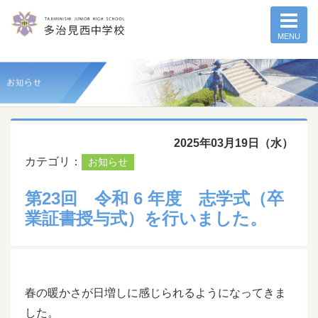
MENU
2025年03月19日（水）
カテゴリ：
お知らせ
第23回 令和 6 年度 志学式（卒
業証書授与式）を行いました。
春の暖かさが日増しに感じられるようになってきま
した。