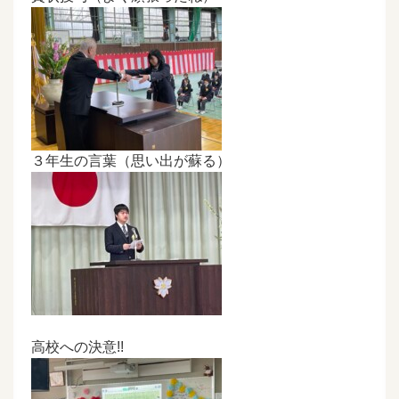
３年生の言葉（思い出が蘇る）
高校への決意!!