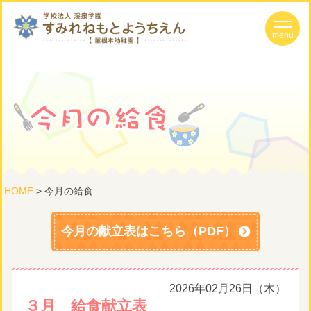
HOME
>
今月の給食
今月の献立表はこちら（PDF）
2026年02月26日（木）
３月 給食献立表