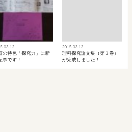
5.03.12
2015.03.12
育の特色「探究力」に新
理科探究論文集（第３巻）
記事です！
が完成しました！