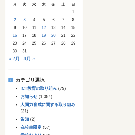
月
火
水
木
金
土
日
1
2
3
4
5
6
7
8
9
10
11
12
13
14
15
16
17
18
19
20
21
22
23
24
25
26
27
28
29
30
31
« 2月
4月 »
カテゴリ選択
ICT教育の取り組み
(79)
お知らせ
(1,084)
人間力育成に関する取り組み
(21)
告知
(2)
在校生限定
(57)