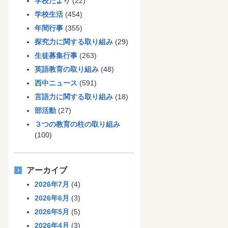
学校だより
(22)
学校生活
(454)
年間行事
(355)
探究力に関する取り組み
(29)
生徒募集行事
(263)
英語教育の取り組み
(48)
西中ニュース
(591)
言語力に関する取り組み
(18)
部活動
(27)
３つの教育の柱の取り組み
(100)
アーカイブ
2026年7月
(4)
2026年6月
(3)
2026年5月
(5)
2026年4月
(3)