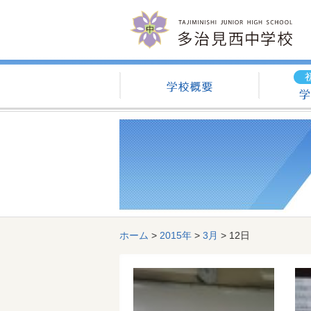
学校概要
ホーム
>
2015年
>
3月
>
12日
記事一覧