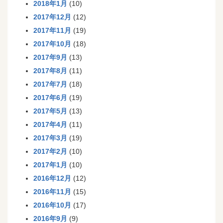
2018年1月
(10)
2017年12月
(12)
2017年11月
(19)
2017年10月
(18)
2017年9月
(13)
2017年8月
(11)
2017年7月
(18)
2017年6月
(19)
2017年5月
(13)
2017年4月
(11)
2017年3月
(19)
2017年2月
(10)
2017年1月
(10)
2016年12月
(12)
2016年11月
(15)
2016年10月
(17)
2016年9月
(9)