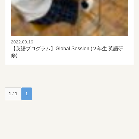
2022.09.16
【英語プログラム】Global Session (２年生 英語研
修)
1 / 1
1