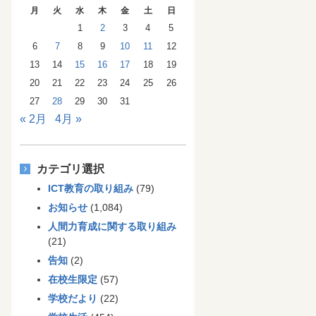
月
火
水
木
金
土
日
1
2
3
4
5
6
7
8
9
10
11
12
13
14
15
16
17
18
19
20
21
22
23
24
25
26
27
28
29
30
31
« 2月
4月 »
カテゴリ選択
ICT教育の取り組み
(79)
お知らせ
(1,084)
人間力育成に関する取り組み
(21)
告知
(2)
在校生限定
(57)
学校だより
(22)