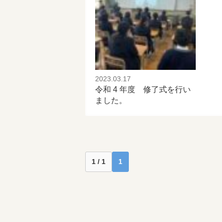
2023.03.17
令和 4 年度 修了式を行い
ました。
1 / 1
1