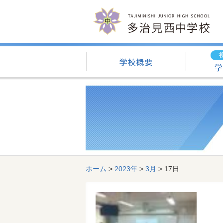
学校概要
ホーム
>
2023年
>
3月
>
17日
記事一覧