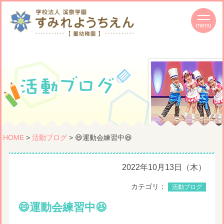
HOME
>
活動ブログ
> 😄運動会練習中😆
2022年10月13日（木）
カテゴリ：
活動ブログ
😄運動会練習中😆