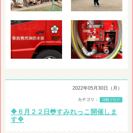
2022年05月30日（月）
カテゴリ：
活動ブログ
🔶６月２２日🐸すみれっこ開催しま
す🔷