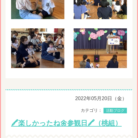
2022年05月20日（金）
カテゴリ：
活動ブログ
🖍楽しかったね🌼参観日🖍（桃組）