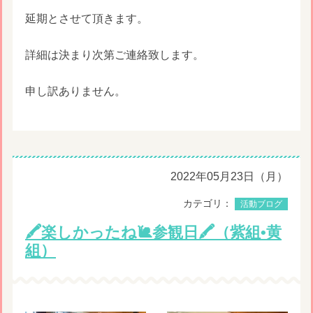
延期とさせて頂きます。
詳細は決まり次第ご連絡致します。
申し訳ありません。
2022年05月23日（月）
カテゴリ：
活動ブログ
🖍楽しかったね🐌参観日🖍（紫組•黄
組）