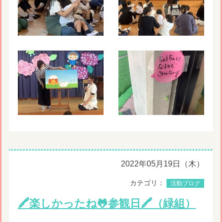
2022年05月19日（木）
カテゴリ：
活動ブログ
🖍楽しかったね🐸参観日🖍（緑組）