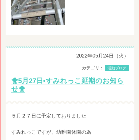
2022年05月24日（火）
カテゴリ：
活動ブログ
🐥5月27日•すみれっこ延期のお知ら
せ🐥
５月２７日に予定しておりました
すみれっこですが、幼稚園休園の為