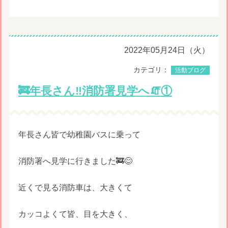
2022年05月24日（火）
カテゴリ：
活動ブログ
🚒年長さん‼️消防署見学へ🧯①
年長さん皆で幼稚園バスに乗って
消防署へ見学に行きました🚒😊
近くで見る消防車は、大きくて
カッコよくて皆、目を大きく、