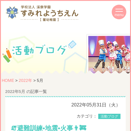
HOME
>
2022年
> 5月
2022年5月 の記事一覧
2022年05月31日（火）
カテゴリ：
活動ブログ
🧯避難訓練•地震•火事👨‍🚒