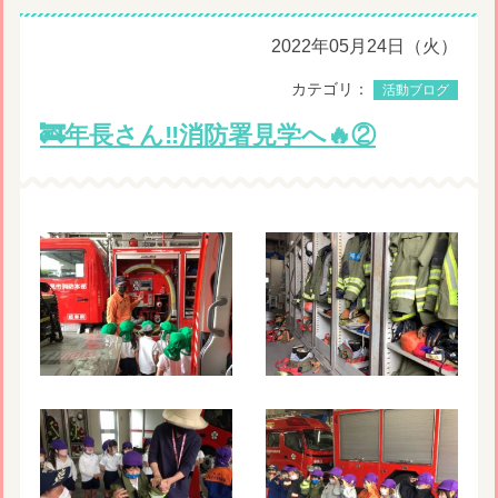
2022年05月24日（火）
カテゴリ：
活動ブログ
🚒年長さん‼️消防署見学へ🔥②