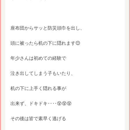
座布団からサッと防災頭巾を出し、
頭に被ったら机の下に隠れます😊
年少さんは初めての経験で
泣き出してしまう子もいたり、
机の下に上手く隠れる事が
出来ず、ドキドキ‥‥😵😵😵
その後は皆で素早く逃げる