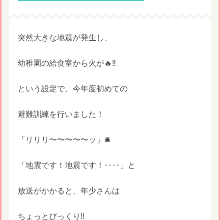
突然大きな地震が発生し、
幼稚園の給食室から火が🔥‼️
という設定で、今年度初めての
避難訓練を行いました！
「リリリ〜〜〜〜〜ッ」🛎
「地震です！地震です！‥‥」と
放送がかかると、年少さんは
ちょっとびっくり‼️