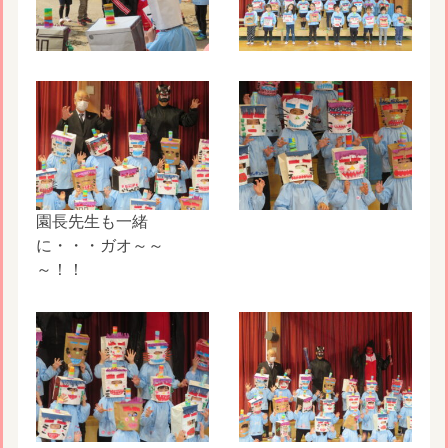
園長先生も一緒
に・・・ガオ～～
～！！