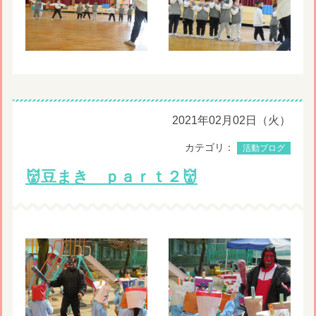
2021年02月02日（火）
カテゴリ：
活動ブログ
👹豆まき ｐａｒｔ２👹