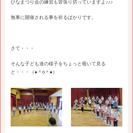
ひなまつり会の練習も皆張り切っていますよ♪♪♪
無事に開催される事を祈るばかりです。
さて・・・
そんな子ども達の様子をちょっと覗いて見る
と・・・（●＾o＾●）