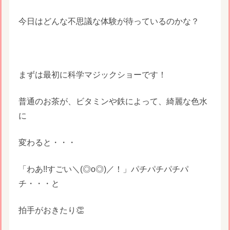
今日はどんな不思議な体験が待っているのかな？
まずは最初に科学マジックショーです！
普通のお茶が、ビタミンや鉄によって、綺麗な色水
に
変わると・・・
「わあ!!すごい＼(◎o◎)／！」パチパチパチパ
チ・・・と
拍手がおきたり👏