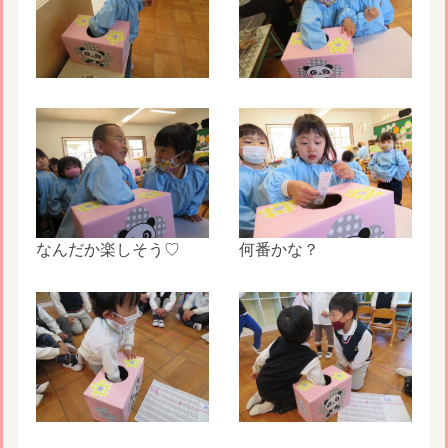
なんだか楽しそう♡
何番かな？