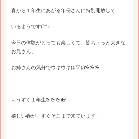
春から１年生にあがる年長さんに特別開放して
いるようです(^^♪
今日の体験がとっても楽しくて、皆ちょっと大きな
お兄さん、
お姉さんの気分でウキウキ(≧▽≦)🌸🌸🌸
もうすぐ１年生🌸🌸🌸🎒
嬉しい春が、すぐそこまで来ています！！