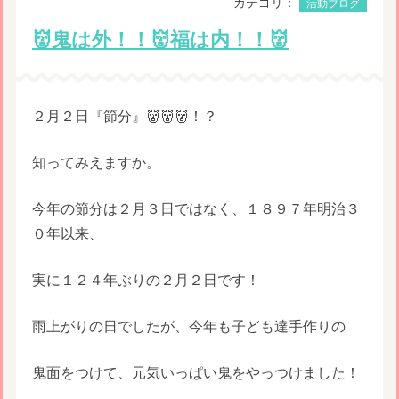
カテゴリ：
活動ブログ
👹鬼は外！！👹福は内！！👹
２月２日『節分』👹👹👹！？
知ってみえますか。
今年の節分は２月３日ではなく、１８９７年明治３
０年以来、
実に１２４年ぶりの２月２日です！
雨上がりの日でしたが、今年も子ども達手作りの
鬼面をつけて、元気いっぱい鬼をやっつけました！