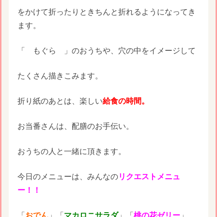
をかけて折ったりときちんと折れるようになってき
ます。
「 もぐら 」のおうちや、穴の中をイメージして
たくさん描きこみます。
折り紙のあとは、楽しい
給食の時間。
お当番さんは、配膳のお手伝い。
おうちの人と一緒に頂きます。
今日のメニューは、みんなの
リクエストメニュ
ー！！
「
おでん
」「
マカロニサラダ
」「
桃の花ゼリー
」