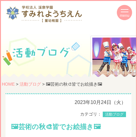
HOME
>
活動ブログ
> 🖼️芸術の秋🎨皆でお絵描き🖼️
2023年10月24日（火）
カテゴリ：
活動ブログ
🖼️芸術の秋🎨皆でお絵描き🖼️