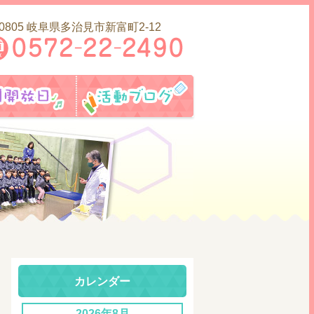
-0805 岐阜県多治見市新富町2-12
内
園開放日
活動ブログ
カレンダー
2026年8月