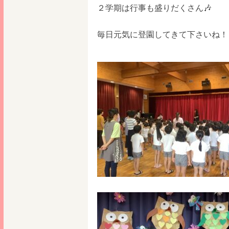
２学期は行事も盛りだくさん🎶
毎日元気に登園してきて下さいね！