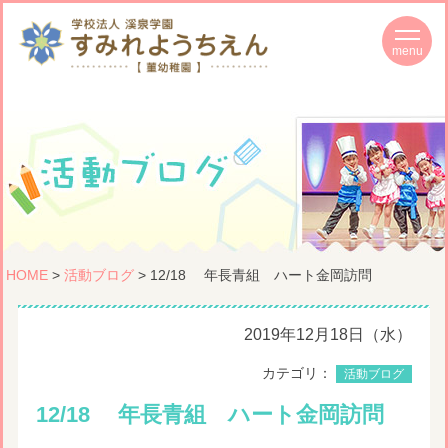
HOME
>
活動ブログ
> 12/18 年長青組 ハート金岡訪問
2019年12月18日（水）
カテゴリ：
活動ブログ
12/18 年長青組 ハート金岡訪問