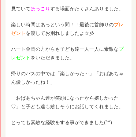
見ていて
ほっこり
する場面がたくさんありました。
楽しい時間はあっという間！！最後に首飾りの
プレ
ゼント
を渡してお別れしましたよ☆彡
ハート金岡の方からも子ども達一人一人に素敵な
プ
レゼント
をいただきました。
帰りのバスの中では「楽しかった～」「おばあちゃ
ん優しかったね！」
「おばあちゃん達が笑顔になったから嬉しかった
♡」と子ども達も嬉しそうにお話してくれました。
とっても素敵な経験をする事ができました(^^)