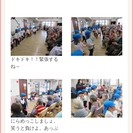
ドキドキ！！緊張する
ね～
にらめっこしましょ。
笑うと負けよ。あっぷ