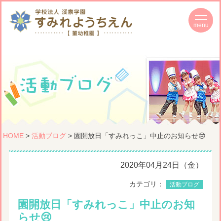
HOME
>
活動ブログ
> 園開放日「すみれっこ」中止のお知らせ😢
2020年04月24日（金）
カテゴリ：
活動ブログ
園開放日「すみれっこ」中止のお知
らせ😢