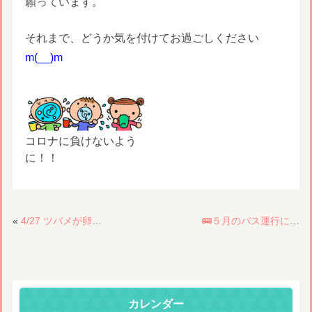
願っています。
それまで、どうか気を付けてお過ごしください
m(__)m
コロナに負けないよう
に！！
«
4/27 ツバメが卵を産んだよ🥚
🚌５月のバス運行について
カレンダー