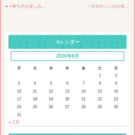
«
⭐️🎋七夕お楽しみ会🎋⭐️
✨すみれっこのお友だちとECC&リトミック✨
カレンダー
2026年8月
月
火
水
木
金
土
日
1
2
3
4
5
6
7
8
9
10
11
12
13
14
15
16
17
18
19
20
21
22
23
24
25
26
27
28
29
30
31
« 7月