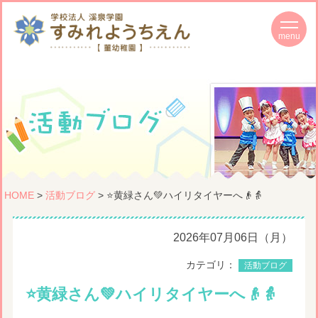
HOME
>
活動ブログ
> ⭐️黄緑さん💚ハイリタイヤーへ👴👵
2026年07月06日（月）
カテゴリ：
活動ブログ
⭐️黄緑さん💚ハイリタイヤーへ👴👵