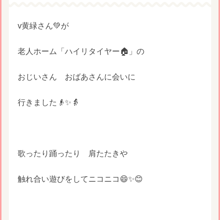
v黄緑さん💚が
老人ホーム「ハイリタイヤー🏠」の
おじいさん おばあさんに会いに
行きました👴✨👵
歌ったり踊ったり 肩たたきや
触れ合い遊びをしてニコニコ😄✨😊