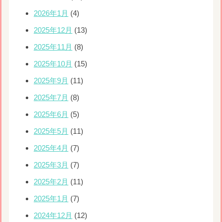
2026年1月
(4)
2025年12月
(13)
2025年11月
(8)
2025年10月
(15)
2025年9月
(11)
2025年7月
(8)
2025年6月
(5)
2025年5月
(11)
2025年4月
(7)
2025年3月
(7)
2025年2月
(11)
2025年1月
(7)
2024年12月
(12)