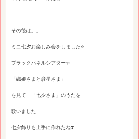
その後は。。
ミニ七夕お楽しみ会をしました⭐️
ブラックパネルシアター✨
「織姫さまと彦星さま」
を見て 「七夕さま」のうたを
歌いました
七夕飾りも上手に作れたね❣️