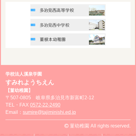
学校法人溪泉学園
すみれようちえん
【菫幼稚園】
〒507-0805 岐阜県多治見市新富町2-12
TEL・FAX
0572-22-2490
Email：
sumire@tajiminishi.ed.jp
菫幼稚園 All rights reserved.