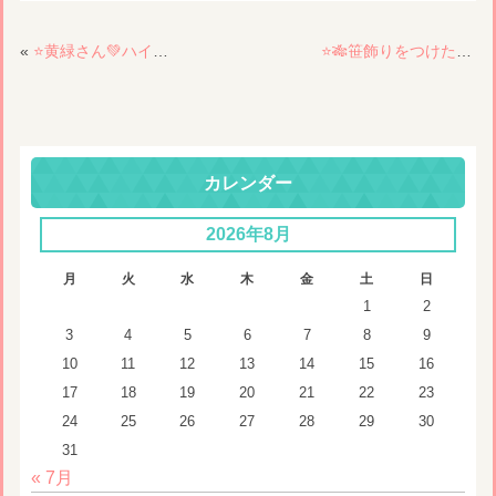
«
⭐️黄緑さん💚ハイリタイヤーへ👴👵
⭐️🎋笹飾りをつけたよ🎋⭐️
カレンダー
2026年8月
月
火
水
木
金
土
日
1
2
3
4
5
6
7
8
9
10
11
12
13
14
15
16
17
18
19
20
21
22
23
24
25
26
27
28
29
30
31
« 7月