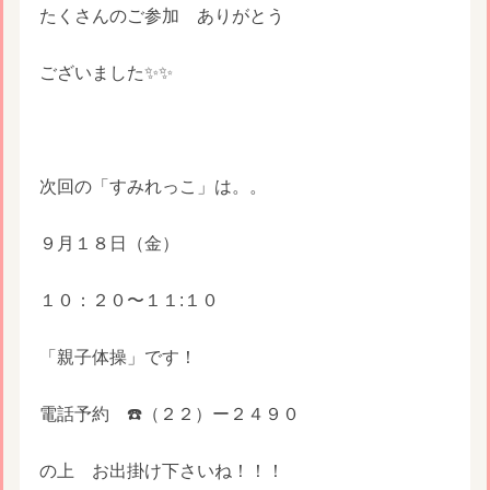
たくさんのご参加 ありがとう
ございました✨✨
次回の「すみれっこ」は。。
９月１８日（金）
１０：２０〜１１:１０
「親子体操」です！
電話予約 ☎️（２２）ー２４９０
の上 お出掛け下さいね！！！