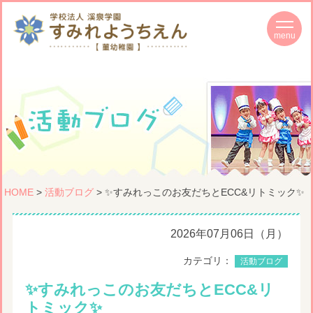
HOME
>
活動ブログ
> ✨すみれっこのお友だちとECC&リトミック✨
2026年07月06日（月）
カテゴリ：
活動ブログ
✨すみれっこのお友だちとECC&リ
トミック✨