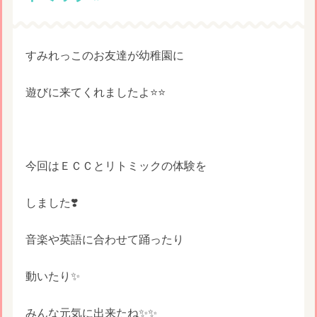
すみれっこのお友達が幼稚園に
遊びに来てくれましたよ⭐️⭐️
今回はＥＣＣとリトミックの体験を
しました❣️
音楽や英語に合わせて踊ったり
動いたり✨
みんな元気に出来たね✨✨