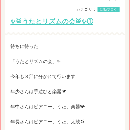
カテゴリ：
活動ブログ
✨🥁うたとリズムの会🥁✨①
待ちに待った
「うたとリズムの会」✨
今年も３部に分かれて行います
年少さんは手遊びと楽器💗
年中さんはピアニー、うた、楽器📯
年長さんはピアニー、うた、太鼓🥁