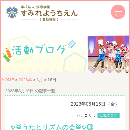
HOME
>
2023年
>
6月
> 16日
2023年6月16日 の記事一覧
2023年06月16日（金）
カテゴリ：
活動ブログ
✨🥁うたとリズムの会🥁✨③