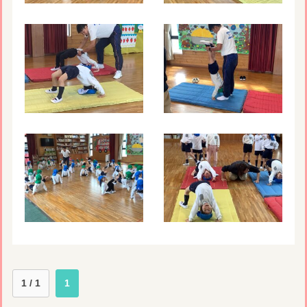
1 / 1
1