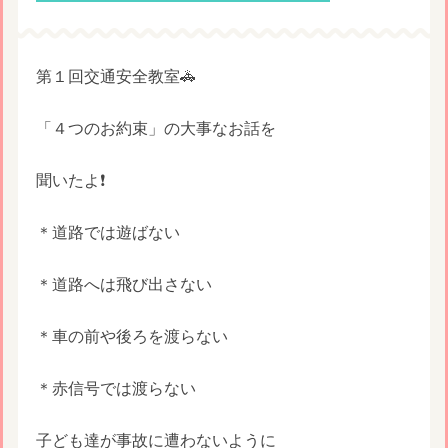
第１回交通安全教室🚓
「４つのお約束」の大事なお話を
聞いたよ❗️
＊道路では遊ばない
＊道路へは飛び出さない
＊車の前や後ろを渡らない
＊赤信号では渡らない
子ども達が事故に遭わないように