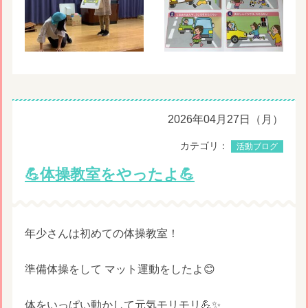
2026年04月27日（月）
カテゴリ：
活動ブログ
💪体操教室をやったよ💪
年少さんは初めての体操教室！
準備体操をして マット運動をしたよ😊
体をいっぱい動かして元気モリモリ💪✨