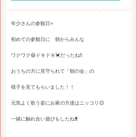
年少さんの参観日⭐️
初めての参観日に 朝からみんな
ワクワク😆ドキドキ💓だったね‼︎
おうちの方に見守られて「朝の会」の
様子を見てもらいました！！
元気よく歌う姿にお家の方達はニッコリ😊
一緒に触れ合い遊びもしたね❣️