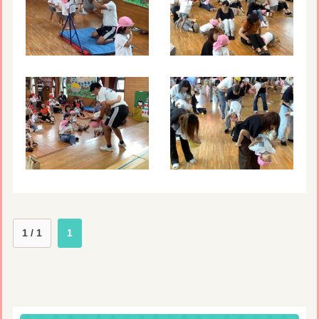
1 / 1
1