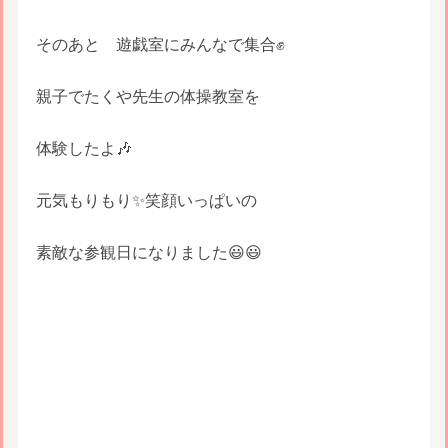
そのあと 遊戯室にみんなで集合✊
親子でたくや先生の体操教室を
体験したよ🎶
元気もりもり✨笑顔いっぱいの
素敵な参観日になりました😃😃