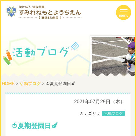
HOME
>
活動ブログ
> 🍅夏期登園日🍆
2021年07月29日（木）
カテゴリ：
活動ブログ
🍅夏期登園日🍆