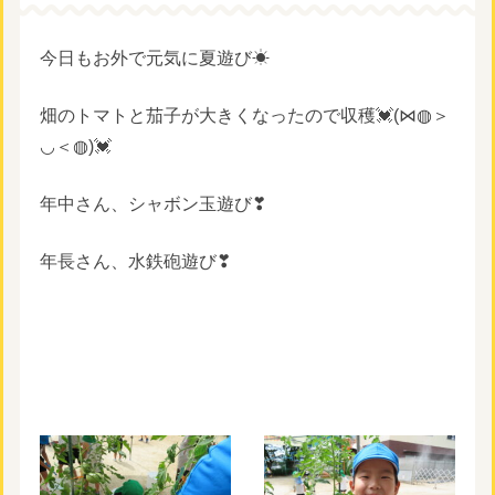
今日もお外で元気に夏遊び☀
畑のトマトと茄子が大きくなったので収穫💓(⋈◍＞
◡＜◍)💓
年中さん、シャボン玉遊び❣
年長さん、水鉄砲遊び❣