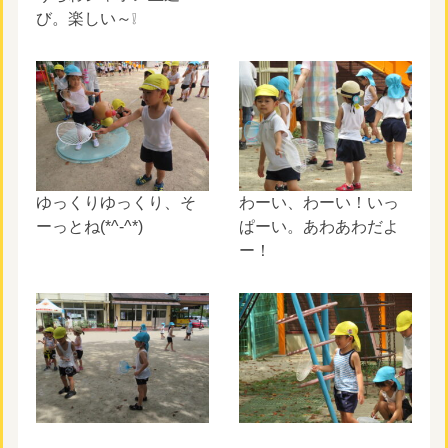
び。楽しい～❕
ゆっくりゆっくり、そ
わーい、わーい！いっ
ーっとね(*^-^*)
ぱーい。あわあわだよ
ー！