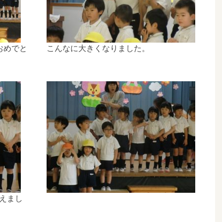
おめでと
こんなに大きくなりました。
えまし