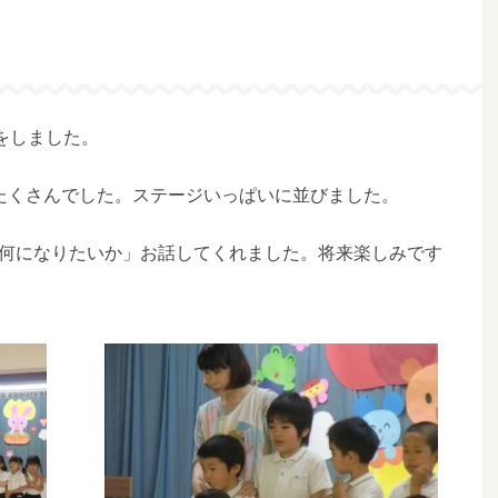
をしました。
たくさんでした。ステージいっぱいに並びました。
何になりたいか」お話してくれました。将来楽しみです