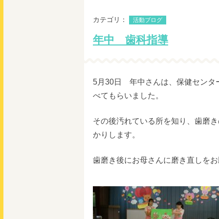
カテゴリ：
活動ブログ
年中 歯科指導
5月30日 年中さんは、保健セン
べてもらいました。
その後汚れている所を知り、歯磨き
かりします。
歯磨き後にお母さんに磨き直しをお