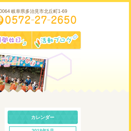
-0064 岐阜県多治見市北丘町1-69
内
園開放日
活動ブログ
カレンダー
2018年5月