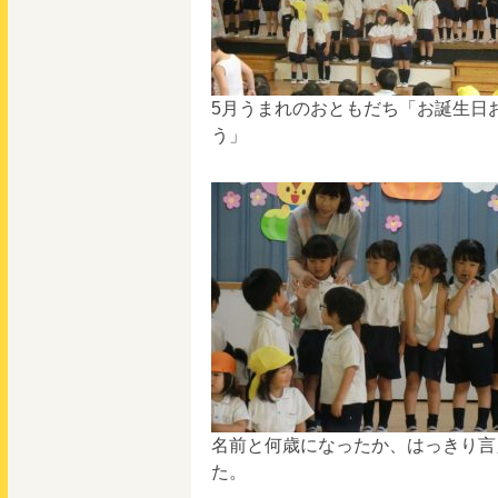
5月うまれのおともだち「お誕生日
う」
名前と何歳になったか、はっきり言
た。