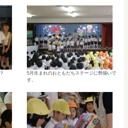
？
5月生まれのおともだちステージに勢揃いで
す。