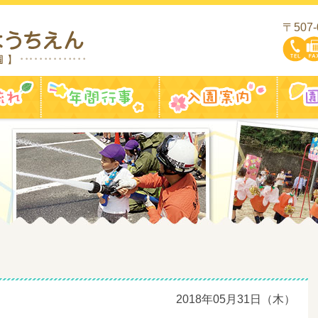
〒507
一日の流れ
年間行事
入園案
2018年05月31日（木）