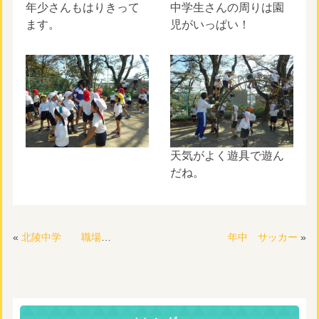
年少さんもはりきって
中学生さんの周りは園
ます。
児がいっぱい！
天気がよく遊具で遊ん
だね。
«
北陵中学 職場体験
年中 サッカー
»