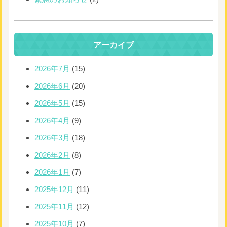
アーカイブ
2026年7月
(15)
2026年6月
(20)
2026年5月
(15)
2026年4月
(9)
2026年3月
(18)
2026年2月
(8)
2026年1月
(7)
2025年12月
(11)
2025年11月
(12)
2025年10月
(7)