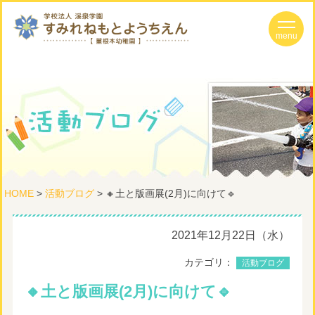
HOME
>
活動ブログ
> 🔸土と版画展(2月)に向けて🔹
2021年12月22日（水）
カテゴリ：
活動ブログ
🔸土と版画展(2月)に向けて🔹