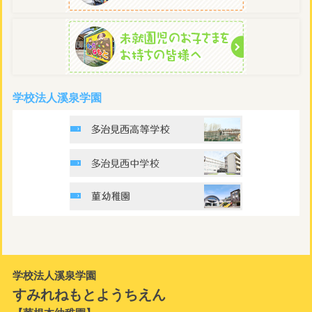
学校法人溪泉学園
学校法人溪泉学園
すみれねもとようちえん