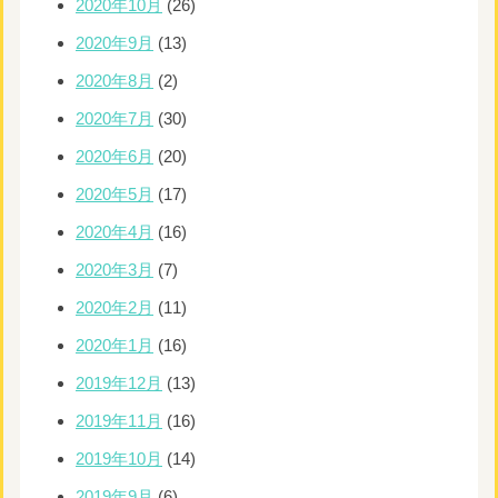
2020年10月
(26)
2020年9月
(13)
2020年8月
(2)
2020年7月
(30)
2020年6月
(20)
2020年5月
(17)
2020年4月
(16)
2020年3月
(7)
2020年2月
(11)
2020年1月
(16)
2019年12月
(13)
2019年11月
(16)
2019年10月
(14)
2019年9月
(6)