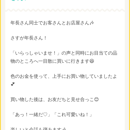
年長さん同士でお客さんとお店屋さん🎶
さすが年長さん！
「いらっしゃいませ！」の声と同時にお目当ての品
物のところへ一目散に買いに行きます😆
色のお金を使って、上手にお買い物していましたよ
💕
買い物した後は、お友だちと見せ合っこ😊
「あっ！一緒だ♡」「これ可愛いね！」
楽しいと会話も弾みます🎶