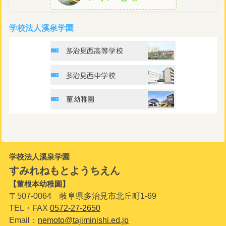
学校法人溪泉学園
学校法人溪泉学園
すみれねもとようちえん
【菫根本幼稚園】
〒507-0064 岐阜県多治見市北丘町1-69
TEL・FAX
0572-27-2650
Email：
nemoto@tajiminishi.ed.jp