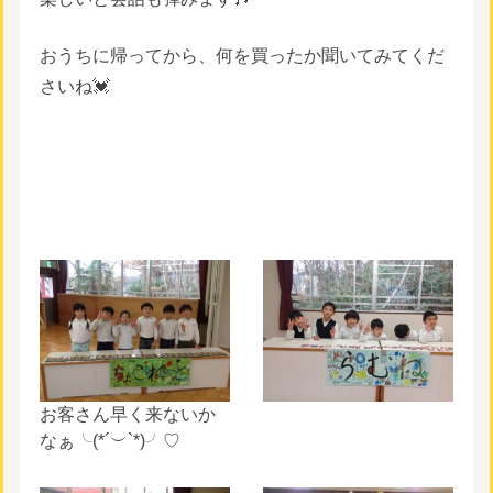
おうちに帰ってから、何を買ったか聞いてみてくだ
さいね💓
お客さん早く来ないか
なぁ╰(*´︶`*)╯♡