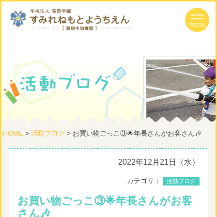
HOME
>
活動ブログ
> お買い物ごっこ③🌟年長さんがお客さん🎶
2022年12月21日（水）
カテゴリ：
活動ブログ
お買い物ごっこ③🌟年長さんがお客
さん🎶