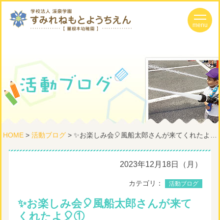
HOME
>
活動ブログ
> ✨お楽しみ会🎈風船太郎さんが来てくれたよ🎈①
2023年12月18日（月）
カテゴリ：
活動ブログ
✨お楽しみ会🎈風船太郎さんが来て
くれたよ🎈①