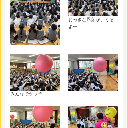
おっきな風船が、くる
よー‼︎
みんなでタッチ‼︎