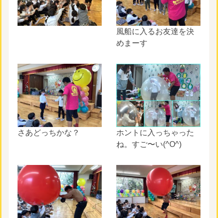
風船に入るお友達を決
めまーす
さあどっちかな？
ホントに入っちゃった
ね。すご〜い(^O^)