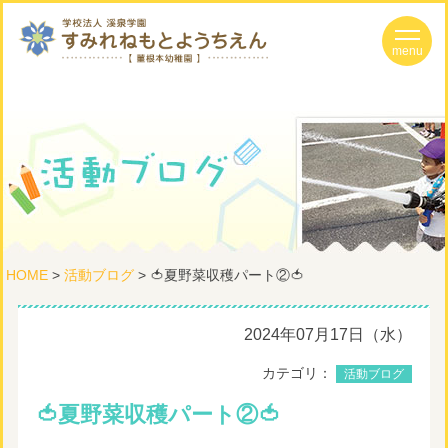
HOME
>
活動ブログ
> 🍅夏野菜収穫パート②🍅
2024年07月17日（水）
カテゴリ：
活動ブログ
🍅夏野菜収穫パート②🍅