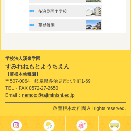
学校法人溪泉学園
すみれねもとようちえん
【菫根本幼稚園】
〒507-0064 岐阜県多治見市北丘町1-69
TEL・FAX
0572-27-2650
Email：
nemoto@tajiminishi.ed.jp
菫根本幼稚園 All rights reserved.