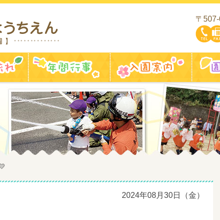
〒507
一日の流れ
年間行事
入園案
💛
2024年08月30日（金）