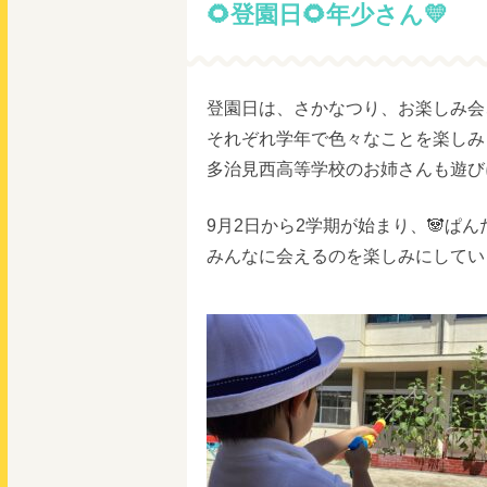
🌻登園日🌻年少さん💛
登園日は、さかなつり、お楽しみ会
それぞれ学年で色々なことを楽しみま
多治見西高等学校のお姉さんも遊びに
9月2日から2学期が始まり、🐼ぱ
みんなに会えるのを楽しみにしていま