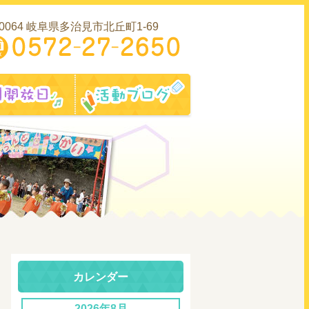
-0064 岐阜県多治見市北丘町1-69
内
園開放日
活動ブログ
カレンダー
2026年8月