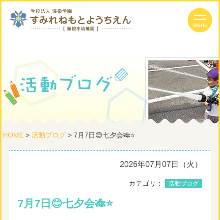
HOME
>
活動ブログ
> 7月7日😊七夕会🎋⭐️
2026年07月07日（火）
カテゴリ：
活動ブログ
7月7日😊七夕会🎋⭐️