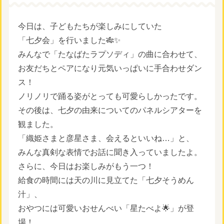
今日は、子どもたちが楽しみにしていた
「七夕会」を行いました🎋✨
みんなで「たなばたラプソディ」の曲に合わせて、
お友だちとペアになり元気いっぱいに手合わせダン
ス！
ノリノリで踊る姿がとっても可愛らしかったです。
その後は、七夕の由来についてのパネルシアターを
観ました。
「織姫さまと彦星さま、会えるといいね…」と、
みんな真剣な表情でお話に聞き入っていましたよ。
さらに、今日はお楽しみがもう一つ！
給食の時間には天の川に見立てた「七夕そうめん
汁」、
おやつには可愛いおせんべい「星たべよ🌟」が登
場！