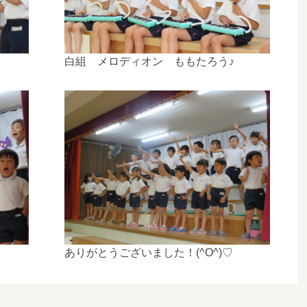
白組 メロディオン ももたろう♪
ありがとうございました！(^O^)♡