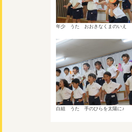
年少 うた おおきなくまのいえ
白組 うた 手のひらを太陽に♪