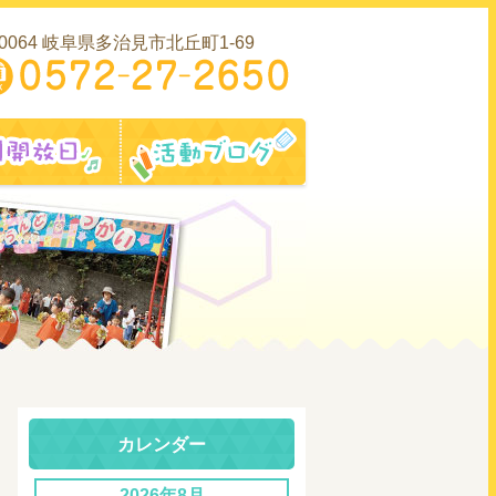
-0064 岐阜県多治見市北丘町1-69
内
園開放日
活動ブログ
カレンダー
2026年8月