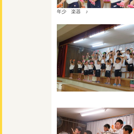
年少 楽器 ♪