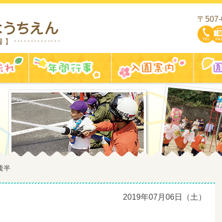
〒507
一日の流れ
年間行事
入園案
後半
2019年07月06日（土）