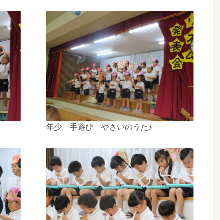
年少 手遊び やさいのうた♪