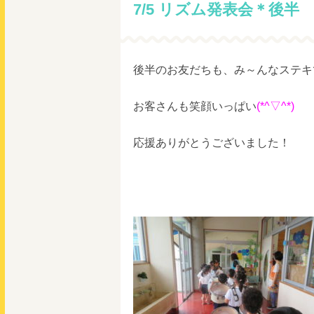
7/5 リズム発表会＊後半
後半のお友だちも、み～んなステキ
お客さんも笑顔いっぱい
(*^▽^*)
応援ありがとうございました！