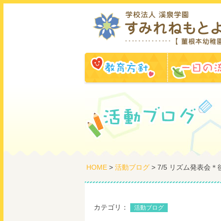
教育方針
HOME
>
活動ブログ
> 7/5 リズム発表会＊
カテゴリ：
活動ブログ