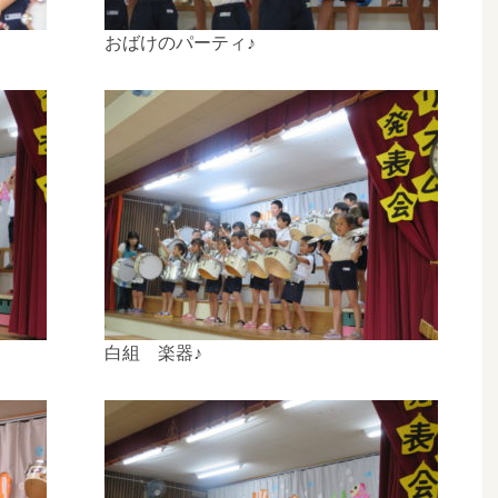
おばけのパーティ♪
白組 楽器♪