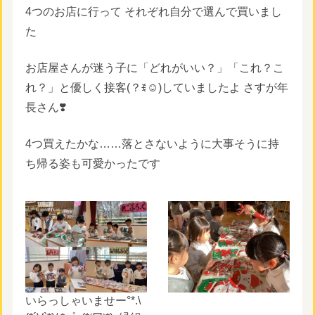
4つのお店に行って それぞれ自分で選んで買いまし
た
お店屋さんが迷う子に「どれがいい？」「これ？こ
れ？」と優しく接客(？ꉂ☺)していましたよ さすが年
長さん❣️
4つ買えたかな……落とさないように大事そうに持
ち帰る姿も可愛かったです
いらっしゃいませー°*.\