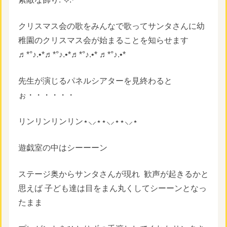
クリスマス会の歌をみんなで歌ってサンタさんに幼
稚園のクリスマス会が始まることを知らせます
♬*°♪.•*♬*°♪.•*♬*°♪.•* ♬*°♪.•*
先生が演じるパネルシアターを見終わると
ぉ・・・・・・
リンリンリンリン⋆⸜⸝‍⋆⋆⸜⸝‍⋆⋆⸜⸝‍⋆
遊戯室の中はシーーーン
ステージ奥からサンタさんが現れ
歓声が起きるかと
思えば 子ども達は目をまん丸くしてシーーンとなっ
たまま