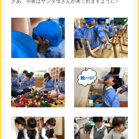
さあ、今夜はサンタ🎅さんが来てれますように✨