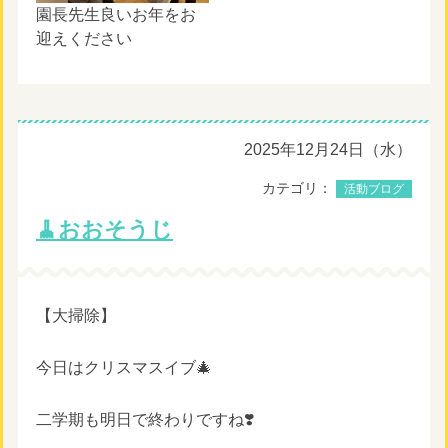
園長先生良いお年をお
迎えください
2025年12月24日（水）
カテゴリ：
活動ブログ
🧹おおそうじ
【大掃除】
今日はクリスマスイブ🎄
二学期も明日で終わりですね❣️