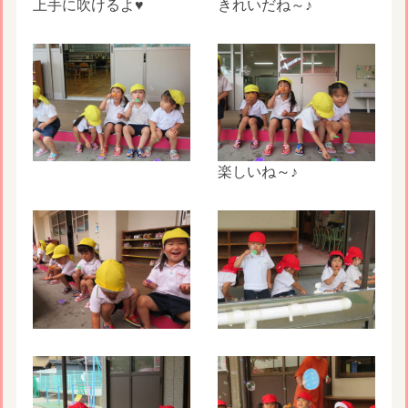
上手に吹けるよ♥
きれいだね～♪
楽しいね～♪