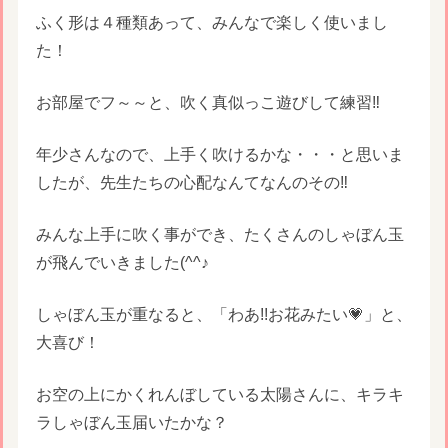
ふく形は４種類あって、みんなで楽しく使いまし
た！
お部屋でフ～～と、吹く真似っこ遊びして練習‼
年少さんなので、上手く吹けるかな・・・と思いま
したが、先生たちの心配なんてなんのその‼
みんな上手に吹く事ができ、たくさんのしゃぼん玉
が飛んでいきました(^^♪
しゃぼん玉が重なると、「わあ!!お花みたい💗」と、
大喜び！
お空の上にかくれんぼしている太陽さんに、キラキ
ラしゃぼん玉届いたかな？