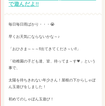
で遊んだよ!!
毎日毎日雨ばかり・・・😭
早くお天気にならないかな～♪
「おひさま～～～‼出てきてくださ～い!!」
「幼稚園の子ども達、皆、待ってま～す💗」という
事で、
太陽を待ちきれない年少さん！屋根の下からしゃぼ
ん玉遊びをしました！
初めてのしゃぼん玉遊び！