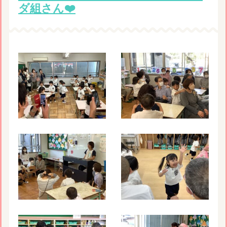
ダ組さん❤️