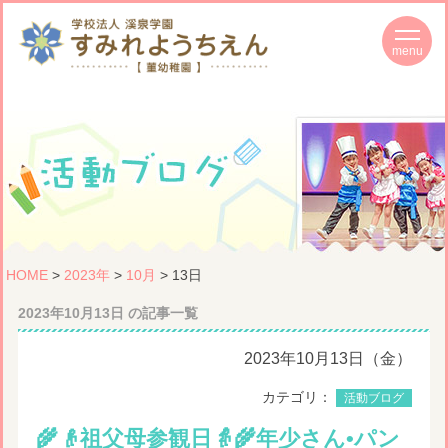
HOME
>
2023年
>
10月
> 13日
2023年10月13日 の記事一覧
2023年10月13日（金）
カテゴリ：
活動ブログ
🌾👴祖父母参観日👵🌾年少さん•パン