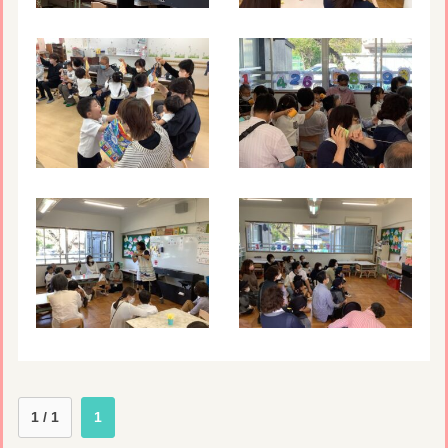
1 / 1
1