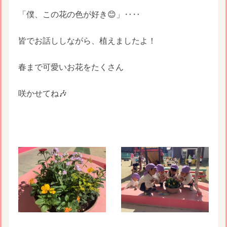
「僕、この花の色が好き😊」‥‥
皆でお話ししながら、植えましたよ！
春まで可愛いお花をたくさん
咲かせてね🎶