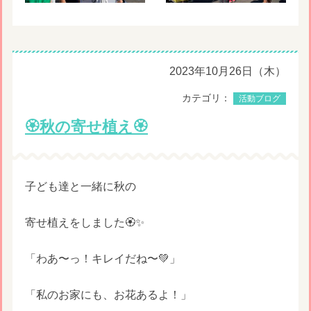
2023年10月26日（木）
カテゴリ：
活動ブログ
🏵️秋の寄せ植え🏵️
子ども達と一緒に秋の
寄せ植えをしました🏵️✨
「わあ〜っ！キレイだね〜💚」
「私のお家にも、お花あるよ！」