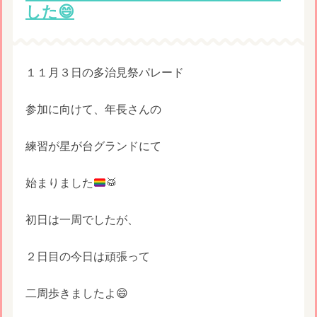
した😄
１１月３日の多治見祭パレード
参加に向けて、年長さんの
練習が星が台グランドにて
始まりました
🥁
初日は一周でしたが、
２日目の今日は頑張って
二周歩きましたよ😄