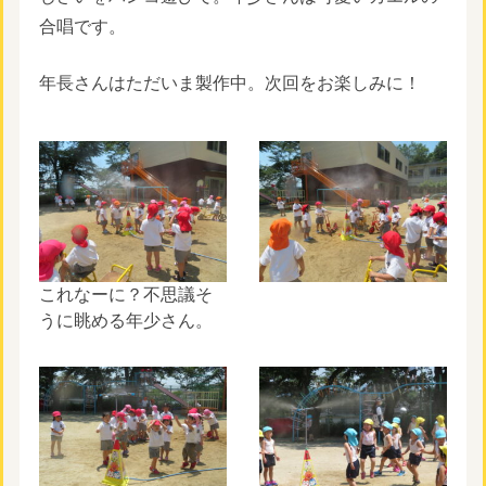
合唱です。
年長さんはただいま製作中。次回をお楽しみに！
これなーに？不思議そ
うに眺める年少さん。