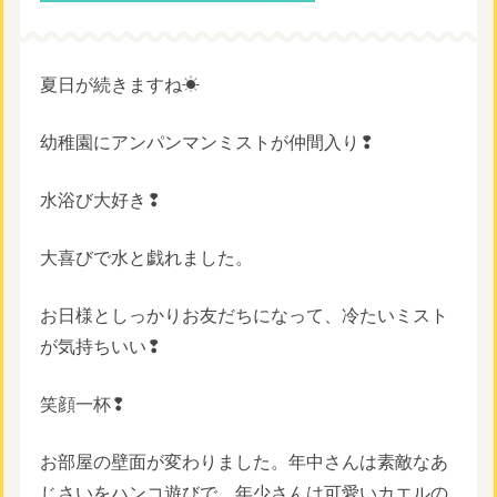
夏日が続きますね☀
幼稚園にアンパンマンミストが仲間入り❢
水浴び大好き❢
大喜びで水と戯れました。
お日様としっかりお友だちになって、冷たいミスト
が気持ちいい❢
笑顔一杯❢
お部屋の壁面が変わりました。年中さんは素敵なあ
じさいをハンコ遊びで。年少さんは可愛いカエルの