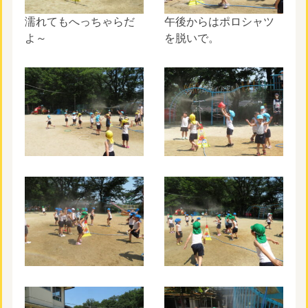
濡れてもへっちゃらだ
午後からはポロシャツ
よ～
を脱いで。