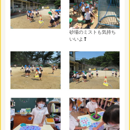
砂場のミストも気持ち
いいよ❢