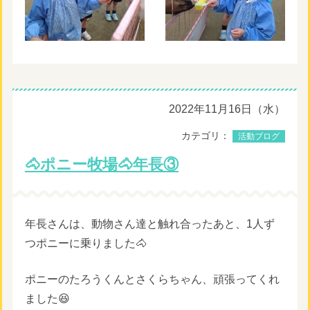
2022年11月16日（水）
カテゴリ：
活動ブログ
🐴ポニー牧場🐴年長③
年長さんは、動物さん達と触れ合ったあと、1人ず
つポニーに乗りました🐴
ポニーのたろうくんとさくらちゃん、頑張ってくれ
ました😆