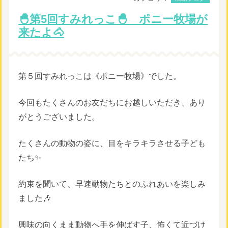
🐣第5回すみれっこ🐣 ポニー牧場が
来たよ🐴
第５回すみれっこは《ポニー牧場》でした。
今回もたくさんのお友だちにお越しいただき、あり
がとうございました。
たくさんの動物の姿に、目をキラキラさせる子ども
たち✨
約束を聞いて、早速動物たちとのふれあいを楽しみ
ました🎶
興味の向くまま動物へ手を伸ばす子、怖くて近づけ