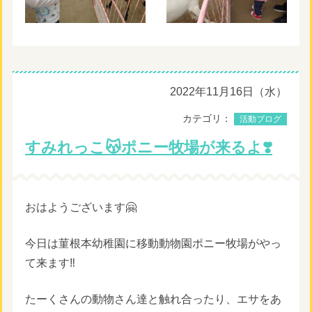
2022年11月16日（水）
カテゴリ：
活動ブログ
すみれっこ😽ポニー牧場が来るよ❣️
おはようございます🤗
今日は菫根本幼稚園に移動動物園ポニー牧場がやっ
て来ます‼️
たーくさんの動物さん達と触れ合ったり、エサをあ