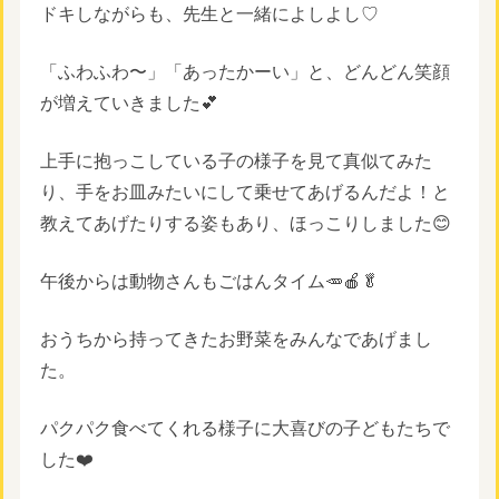
ドキしながらも、先生と一緒によしよし♡
「ふわふわ〜」「あったかーい」と、どんどん笑顔
が増えていきました💕
上手に抱っこしている子の様子を見て真似てみた
り、手をお皿みたいにして乗せてあげるんだよ！と
教えてあげたりする姿もあり、ほっこりしました😊
午後からは動物さんもごはんタイム🥕🍎🥬
おうちから持ってきたお野菜をみんなであげまし
た。
パクパク食べてくれる様子に大喜びの子どもたちで
した❤️