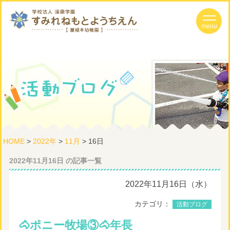
HOME
>
2022年
>
11月
> 16日
2022年11月16日 の記事一覧
2022年11月16日（水）
カテゴリ：
活動ブログ
🐴ポニー牧場③🐴年長