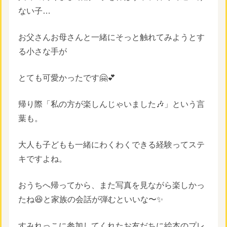
ない子…
お父さんお母さんと一緒にそっと触れてみようとす
る小さな手が
とても可愛かったです🤗💕
帰り際「私の方が楽しんじゃいました🎶」という言
葉も。
大人も子どもも一緒にわくわくできる経験ってステ
キですよね。
おうちへ帰ってから、また写真を見ながら楽しかっ
たね😆と家族の会話が弾むといいな〜✨
すみれっこに参加してくれたお友だちに絵本のプレ