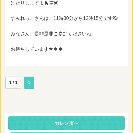
げたりしますよ🐤🐰💓
すみれっこさんは、11時30分から12時15分です😺
みなさん、是非是非ご参加くださいね。
お待ちしています🍁🍁🍁
1 / 1
1
カレンダー