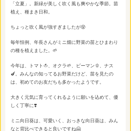
「立夏」。新緑が美しく吹く風も爽やかな季節。苗
植え、種まき日和。
ちょっと吹く風が強すぎましたが
😵
毎年恒例、年長さんがミニ畑に野菜の苗とひまわり
の種を植えました。🌱
今年は、トマト🍅、オクラ🌱、ピーマン🫑、ナス
🍆。みんなの知ってるお野菜だけど、苗を見たの
は、初めてのお友だちも多かったようです。
大きく元気に育ってくれるように願いを込めて、優
しく丁寧に❣️
ミニ向日葵は、可愛いく、おっきな向日葵は、みん
なと背比べできると良いですね🤗