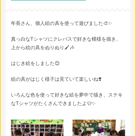
年長さん、個人絵の具を使って遊びました🎨✨
真っ白なTシャツにクレパスで好きな模様を描き、
上から絵の具をぬりぬり🖌️🎶
はじき絵をしました😊
絵の具がはじく様子は見ていて楽しいね❣️
いろんな色を使って好きな絵を夢中で描き、ステキ
なTシャツがたくさんできましたよ👕✨