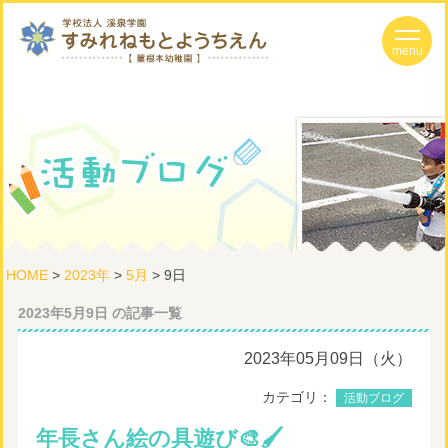
HOME
>
2023年
>
5月
> 9日
2023年5月9日 の記事一覧
2023年05月09日（火）
カテゴリ：
活動ブログ
年長さん絵の具遊び🎨🖌️