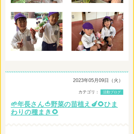
2023年05月09日（火）
カテゴリ：
活動ブログ
🌱年長さん🍅野菜の苗植え🍆🌻ひま
わりの種まき🌻