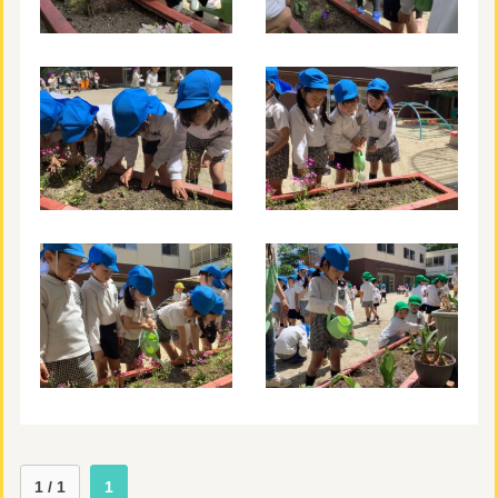
1 / 1
1