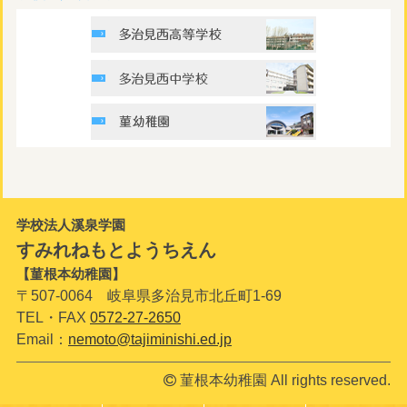
学校法人溪泉学園
すみれねもとようちえん
【菫根本幼稚園】
〒507-0064 岐阜県多治見市北丘町1-69
TEL・FAX
0572-27-2650
Email：
nemoto@tajiminishi.ed.jp
菫根本幼稚園 All rights reserved.