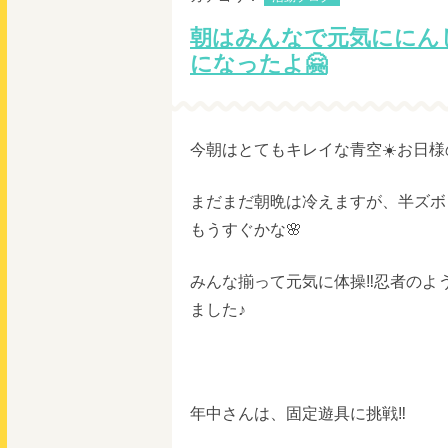
朝はみんなで元気ににん
になったよ🤗
今朝はとてもキレイな青空☀️お日
まだまだ朝晩は冷えますが、半ズボ
もうすぐかな🌸
みんな揃って元気に体操‼️忍者のよ
ました♪
年中さんは、固定遊具に挑戦‼️