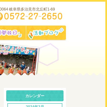
-0064 岐阜県多治見市北丘町1-69
内
園開放日
活動ブログ
カレンダー
2024年2月