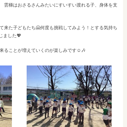
 雲梯はおさるさんみたいにすいすい渡れる子、身体を支
て来た子どもたち🤗何度も挑戦してみよう！とする気持ち
ました💖
ることが増えていくのが楽しみです☺️🎶