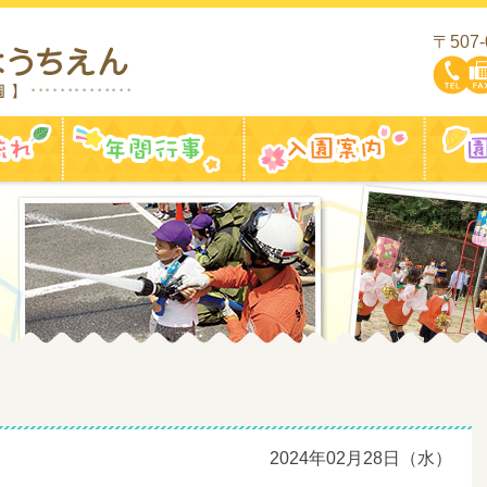
〒507
一日の流れ
年間行事
入園案
2024年02月28日（水）