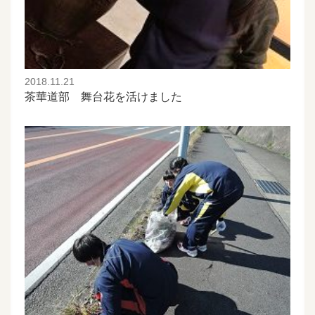
2018.11.21
茶華道部 舞台花を活けました