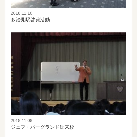
2018.11.10
多治見駅啓発活動
2018.11.08
ジェフ・バーグランド氏来校