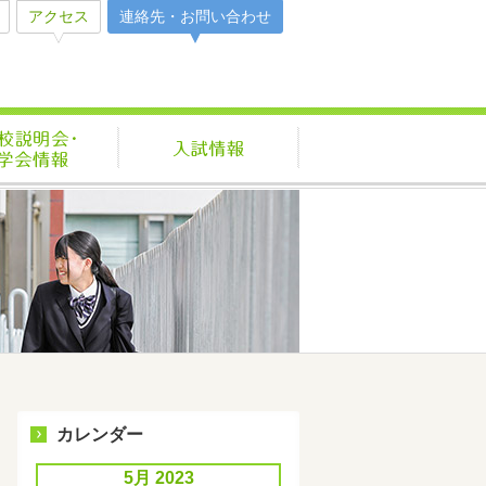
アクセス
連絡先・お問い合わせ
活
学校説明会・見学会情報
入試情報
カレンダー
5月 2023