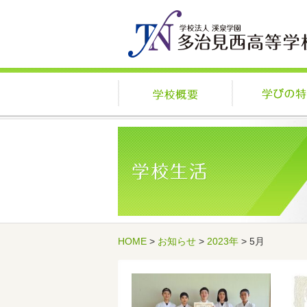
学校概要
HOME
>
お知らせ
>
2023年
> 5月
記事一覧