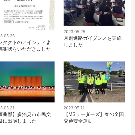
2023.05.25
3.05.26
月別進路ガイダンスを実施
ンタクトのアイシティよ
しました
感謝状をいただきました
3.05.21
2023.05.11
箏曲部】多治見市市民文
【MSリーダーズ】春の全国
祭に出演しました
交通安全運動