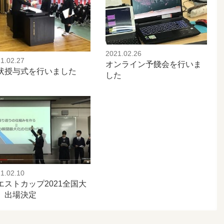
2021.02.26
1.02.27
オンライン予餞会を行いま
状授与式を行いました
した
1.02.10
エストカップ2021全国大
 出場決定