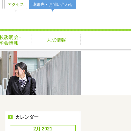
アクセス
連絡先・お問い合わせ
活
学校説明会・見学会情報
入試情報
カレンダー
2月 2021