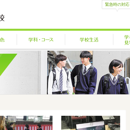
緊急時の対応
学びの特色
学科・コース
学校生