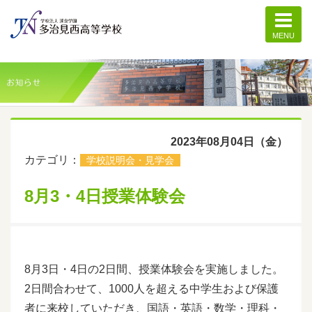
MENU
個別記事ページ
2023年08月04日（金）
カテゴリ：
学校説明会・見学会
8月3・4日授業体験会
8月3日・4日の2日間、授業体験会を実施しました。
2日間合わせて、1000人を超える中学生および保護
者に来校していただき、国語・英語・数学・理科・