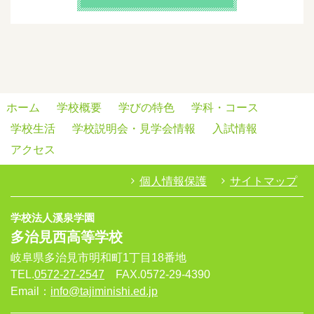
ホーム
学校概要
学びの特色
学科・コース
学校生活
学校説明会・見学会情報
入試情報
アクセス
個人情報保護
サイトマップ
学校法人溪泉学園
多治見西高等学校
岐阜県多治見市明和町1丁目18番地
TEL.
0572-27-2547
FAX.0572-29-4390
Email：
info@tajiminishi.ed.jp